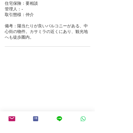
住宅保険：要相談
管理人：-
取引態様：仲介
備考：陽当たりが良いバルコニーがある、中
心街の物件。カサミラの近くにあり、観光地
へも徒歩圏内。
物件検索にもどる