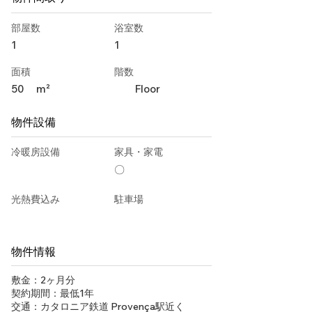
部屋数
浴室数
1
1
面積
階数
50
m²
Floor
物件設備
冷暖房設備
家具・家電
〇
光熱費込み
駐車場
物件情報
敷金：2ヶ月分
契約期間：最低1年
交通：カタロニア鉄道 Provença駅近く