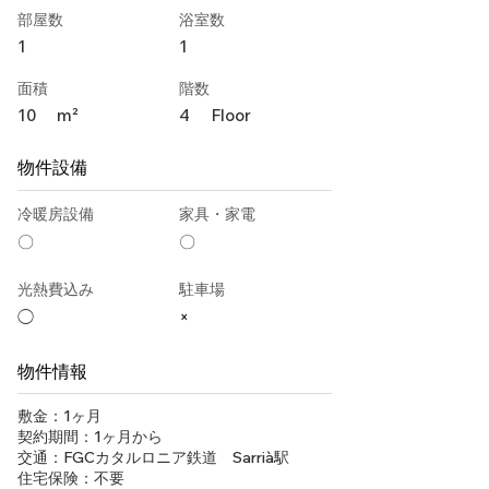
部屋数
浴室数
1
1
面積
階数
10
m²
4
Floor
物件設備
冷暖房設備
家具・家電
〇
〇
光熱費込み
駐車場
◯
×
物件情報
敷金：1ヶ月
契約期間：1ヶ月から
交通：FGCカタルロニア鉄道 Sarrià駅
住宅保険：不要