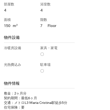
部屋数
浴室数
4
4
面積
階数
150
m²
7
Floor
物件設備
冷暖房設備
家具・家電
〇
光熱費込み
駐車場
〇
物件情報
敷金：2ヶ月分
契約期間：最低6ヶ月
交通：メトロL3 Maria Cristina駅徒歩5分
住宅保険：要