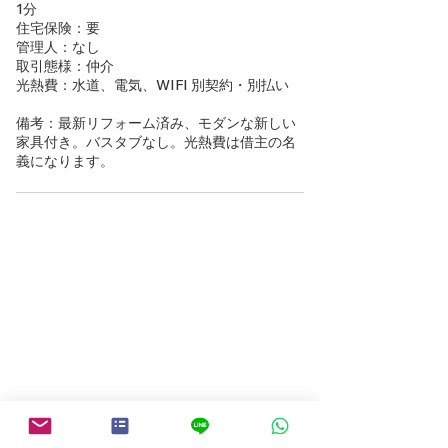
1分
住宅保険：要
管理人：なし
取引態様：仲介
光熱費：水道、電気、WIFI 別契約・別払い
備考：最新リフォーム済み、モダンな新しい
家具付き。バスタブなし。光熱費は借主の名
義になります。
物件検索にもどる