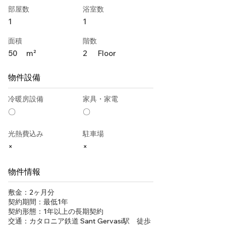
部屋数
浴室数
1
1
面積
階数
50
m²
2
Floor
物件設備
冷暖房設備
家具・家電
〇
〇
光熱費込み
駐車場
×
×
物件情報
敷金：2ヶ月分
契約期間：最低1年
契約形態：1年以上の長期契約
交通：カタロニア鉄道 Sant Gervasi駅 徒歩