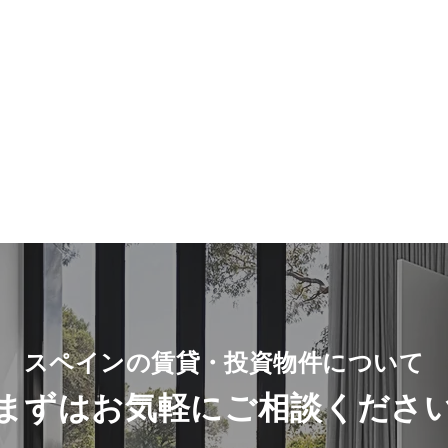
スペインの賃貸・投資物件について
​まずは
お気軽に
ご相談
くださ