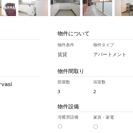
物件について
物件条件
物件タイプ
賃貸
アパートメント
物件間取り
部屋数
浴室数
rvasi
3
2
物件設備
冷暖房設備
家具・家電
〇
〇