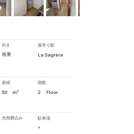
向き
最寄り駅
南東
La Sagrera
面積
階数
50
m²
2
Floor
光熱費込み
駐車場
×