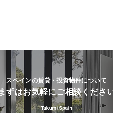
スペインの賃貸・投資物件について
​まずは
お気軽に
ご相談
くださ
Takumi Spain