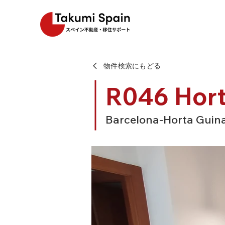
物件検索にもどる
R046 Hor
Barcelona-Horta Guin