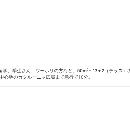
学、学生さん、ワーホリの方など。50m²+ 13m2（テラス
からは中心地のカタルーニャ広場まで急行で10分。