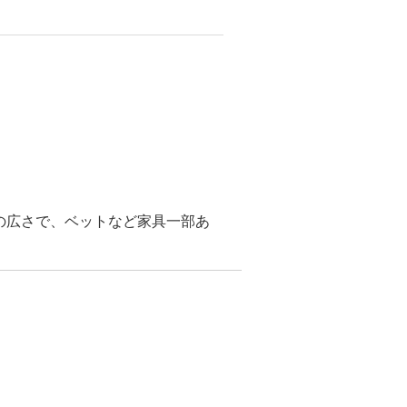
）の広さで、ベットなど家具一部あ