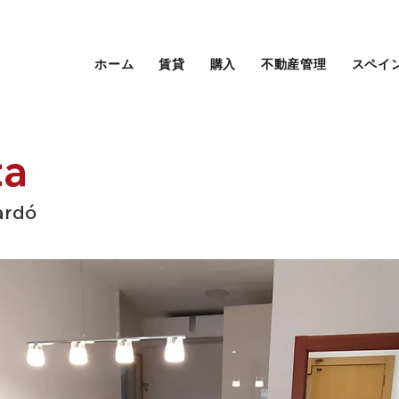
ホーム
賃貸
購入
不動産管理
スペイ
ta
ardó