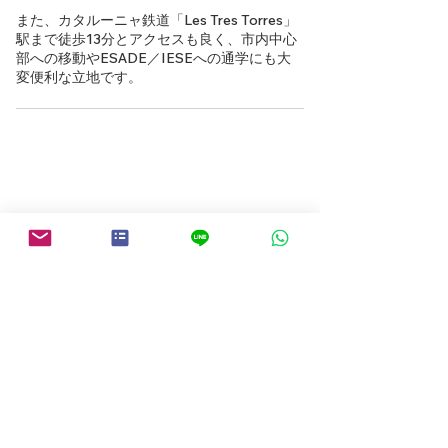
また、カタルーニャ鉄道「Les Tres Torres」
駅まで徒歩13分とアクセスも良く、市内中心
部への移動やESADE／IESEへの通学にも大
変便利な立地です。
物件検索にもどる