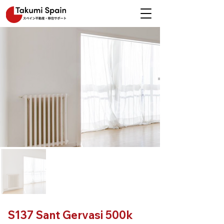
S137 Sant Gervasi 500k