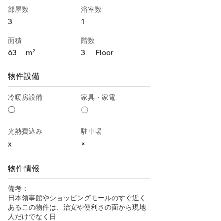
部屋数
浴室数
3
1
面積
階数
63
m²
3
Floor
物件設備
冷暖房設備
家具・家電
◯
〇
光熱費込み
駐車場
x
×
物件情報
備考：
日本領事館やショッピングモールのすぐ近く
あるこの物件は、治安や便利さの面から現地
人だけでなく日