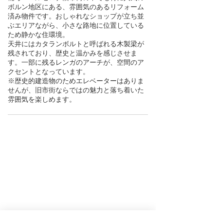
ボルン地区にある、雰囲気のあるリフォーム
済み物件です。おしゃれなショップが立ち並
ぶエリアながら、小さな路地に位置している
ため静かな住環境。
天井にはカタランボルトと呼ばれる木製梁が
残されており、歴史と温かみを感じさせま
す。一部に残るレンガのアーチが、空間のア
クセントとなっています。
※歴史的建造物のためエレベーターはありま
せんが、旧市街ならではの魅力と落ち着いた
雰囲気を楽しめます。