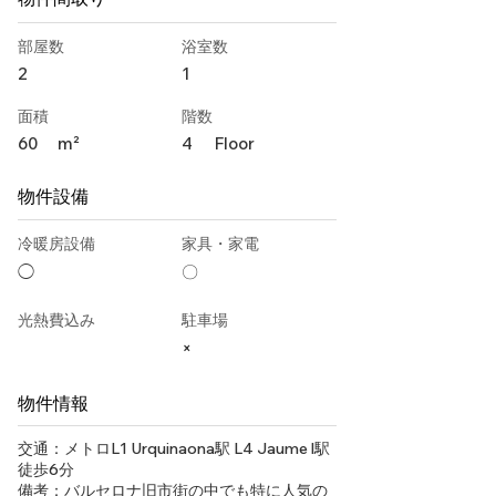
部屋数
浴室数
2
1
面積
階数
60
m²
4
Floor
物件設備
冷暖房設備
家具・家電
◯
〇
光熱費込み
駐車場
×
物件情報
交通：メトロL1 Urquinaona駅 L4 Jaume l駅
徒歩6分
備考：バルセロナ旧市街の中でも特に人気の