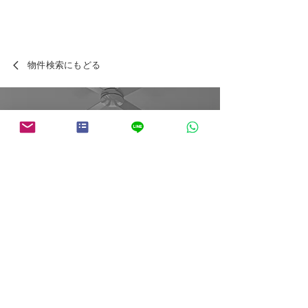
物件検索にもどる
スペインの賃貸・投資物件について
​まずは
お気軽に
ご相談
ください
Takumi Spain