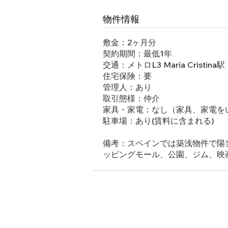
物件情報
敷金：2ヶ月分
契約期間：最低1年
交通：メトロL3 Maria Cristina
住宅保険：要
管理人：あり
取引態様：仲介
家具・家電：なし（家具、家電を
駐車場：あり(賃料に含まれる)
備考：スペインでは築浅物件で陽
ッピングモール、公園、ジム、映