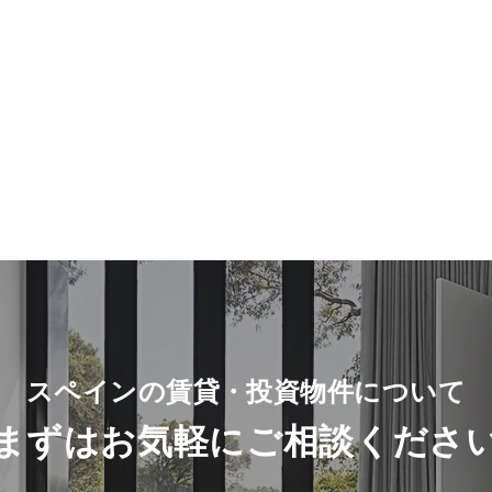
スペインの賃貸・投資物件について
​まずは
お気軽に
ご相談
くださ