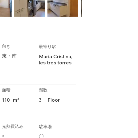
向き
最寄り駅
東・南
Maria Cristina,
les tres torres
面積
階数
110
m²
3
Floor
光熱費込み
駐車場
×
〇