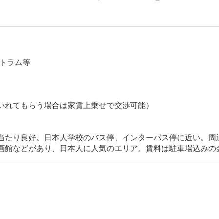
駅 トラム等
いれてもらう場合は家賃上乗せで交渉可能）
当たり良好。日本人学校のバス停、インターバス停に近い。周
画館などがあり、日本人に人気のエリア。賃料は駐車場込みの