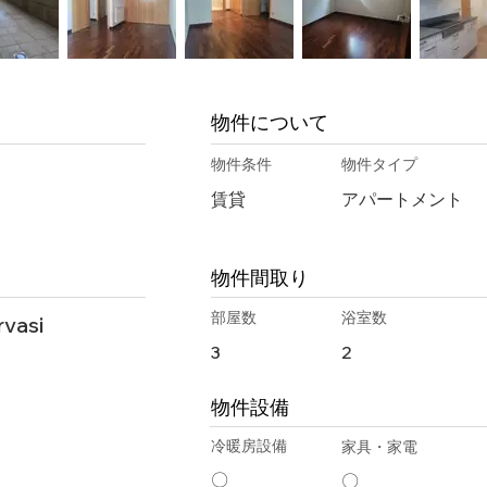
物件について
物件条件
物件タイプ
賃貸
アパートメント
物件間取り
部屋数
浴室数
rvasi
3
2
物件設備
冷暖房設備
家具・家電
〇
〇