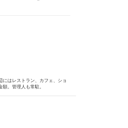
辺にはレストラン、カフェ、ショ
金額。管理人も常駐。