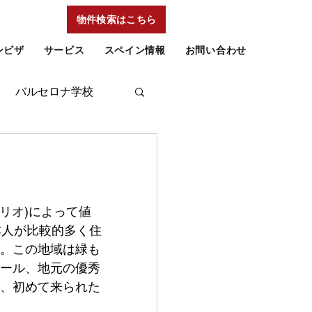
物件検索はこちら
ンビザ
サービス
スペイン情報
お問い合わせ
バルセロナ学校
バリオ)によって値
本人が比較的多く住
。この地域は緑も
ール、地元の優秀
、初めて来られた