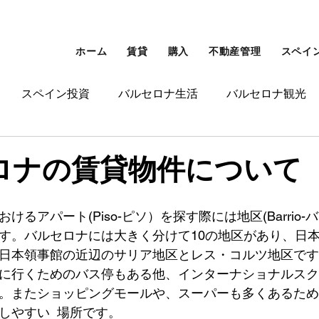
ホーム
賃貸
購入
不動産管理
スペイ
スペイン投資
バルセロナ生活
バルセロナ観光
ンゴールデンビザ
その他
ロナの賃貸物件について
けるアパート(Piso-ピソ）を探す際には地区(Barrio-
す。バルセロナには大きく分けて10の地区があり、日
日本領事館の近辺のサリア地区とレス・コルツ地区です
に行くためのバス停もある他、インターナショナルスク
。またショッピングモールや、スーパーも多くあるため
しやすい  場所です。