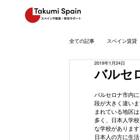
全ての記事
スペイン賃貸
2019年1月24日
スペイン魅力
スペイ
バルセ
バルセロナ市内にお
段が大きく違いま
まれている地区は
多く、日本人学校
な学校があります
日本人の方に生活