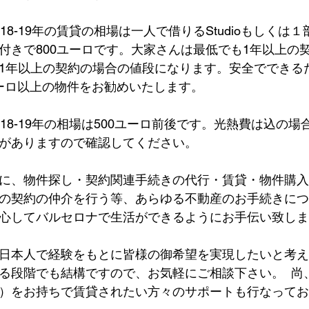
18-19年の賃貸の相場は一人で借りるStudioもしくは
付きで800ユーロです。大家さんは最低でも1年以上の
1年以上の契約の場合の値段になります。安全でできる
0ユーロ以上の物件をお勧めいたします。
18-19年の相場は500ユーロ前後です。光熱費は込の
がありますので確認してください。
に、物件探し・契約関連手続きの代行・賃貸・物件購入
の契約の仲介を行う等、あらゆる不動産のお手続きにつ
心してバルセロナで生活ができるようにお手伝い致しま
日本人で経験をもとに皆様の御希望を実現したいと考え
る段階でも結構ですので、お気軽にご相談下さい。  尚
）をお持ちで賃貸されたい方々のサポートも行なってお