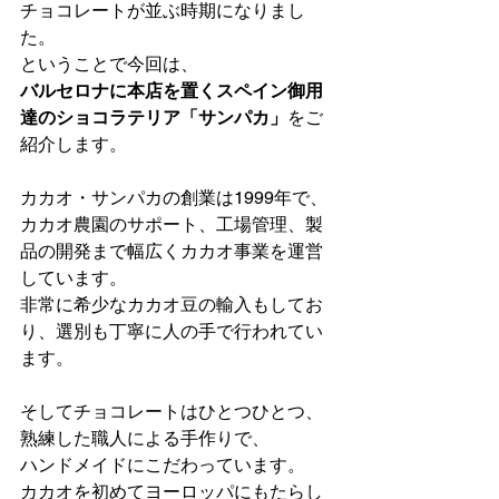
チョコレートが並ぶ時期になりまし
た。
ということで今回は、
バルセロナに本店を置くスペイン御用
達のショコラテリア「サンパカ」
をご
紹介します。
カカオ・サンパカの創業は1999年で、
カカオ農園のサポート、工場管理、製
品の開発まで幅広くカカオ事業を運営
しています。
非常に希少なカカオ豆の輸入もしてお
り、選別も丁寧に人の手で行われてい
ます。
そしてチョコレートはひとつひとつ、
熟練した職人による手作りで、
ハンドメイドにこだわっています。
カカオを初めてヨーロッパにもたらし