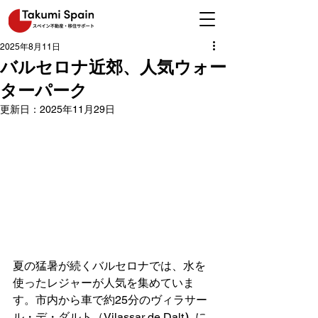
2025年8月11日
バルセロナ近郊、人気ウォー
ターパーク
更新日：
2025年11月29日
夏の猛暑が続くバルセロナでは、水を
使ったレジャーが人気を集めていま
す。市内から車で約25分のヴィラサー
ル・デ・ダルト（Vilassar de Dalt
）
に