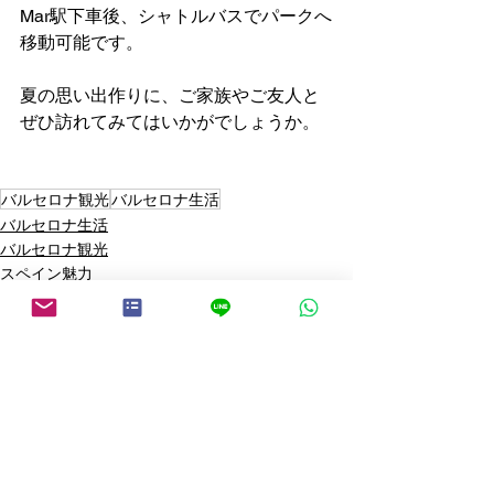
Mar駅下車後、シャトルバスでパークへ
移動可能です。
夏の思い出作りに、ご家族やご友人と
ぜひ訪れてみてはいかがでしょうか。
バルセロナ観光
バルセロナ生活
バルセロナ生活
バルセロナ観光
スペイン魅力
すべて表示
最新記事