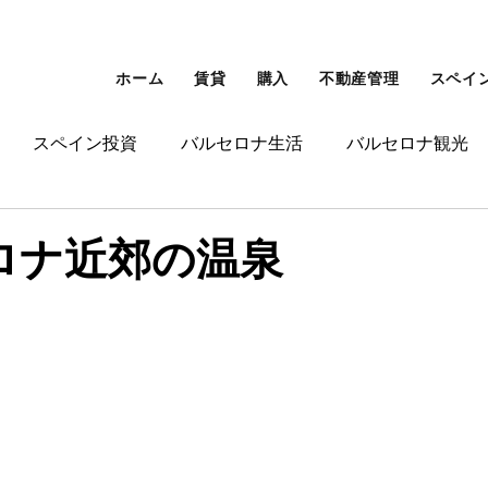
ホーム
賃貸
購入
不動産管理
スペイ
スペイン投資
バルセロナ生活
バルセロナ観光
ンゴールデンビザ
その他
ロナ近郊の温泉