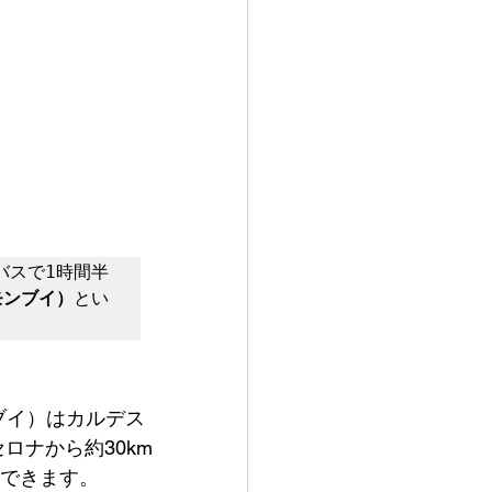
バスで1時間半
・モンブイ）
とい
ンブイ）はカルデス
ロナから約30km
できます。