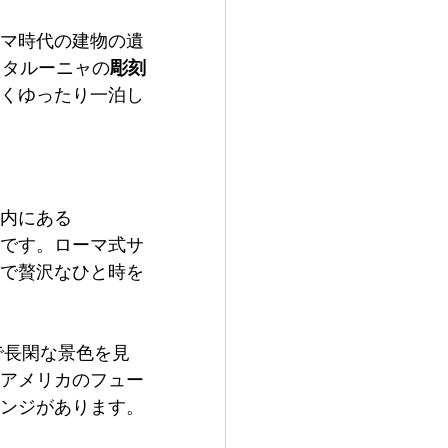
マ時代の建物の遺
カタルーニャの
彫刻
くゆったり一泊し
内にある　
ルです。ローマ式サ
で贅沢なひと時を
で長閑な景色を見
アメリカのフュー
ンジがあります。