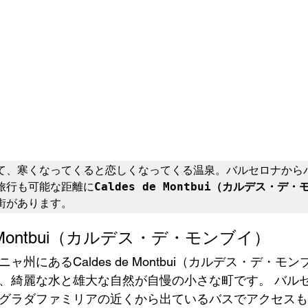
て、寒くなってくると恋しくなってくる温泉。バルセロナから
旅行も可能な距離に
Caldes de Montbui（カルデス・デ
街があります。
de Montbui（カルデス・デ・モンブイ）
ャ州にあるCaldes de Montbui（カルデス・デ・モ
、綺麗な水と雄大な自然が自慢の小さな町です。 バルセ
グラダファミリアの近くから出ているバスでアクセスも