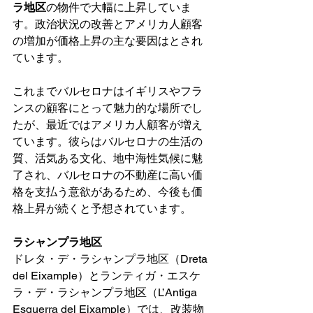
ラ地区
の物件で大幅に上昇していま
す。政治状況の改善とアメリカ人顧客
の増加が価格上昇の主な要因はとされ
ています。
これまでバルセロナはイギリスやフラ
ンスの顧客にとって魅力的な場所でし
たが、最近ではアメリカ人顧客が増え
ています。彼らはバルセロナの生活の
質、活気ある文化、地中海性気候に魅
了され、バルセロナの不動産に高い価
格を支払う意欲があるため、今後も価
格上昇が続くと予想されています。
ラシャンプラ地区
ドレタ・デ・ラシャンプラ地区（Dreta 
del Eixample）とランティガ・エスケ
ラ・デ・ラシャンプラ地区（L’Antiga 
Esquerra del Eixample）では、改装物