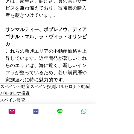
アは、豪華さ、静けさ、質の高いサー
ビスを兼ね備えており、富裕層の購入
者を惹きつけています。
サンマルティー、ポブレノウ、ディア
ゴナル・マル、ラ・ヴィラ・オリンピ
カ
これらの新興エリアの不動産価格も上
昇しています。近年開発が著しいこれ
らのエリアは、海に近く、新しいイン
フラが整っているため、若い購買層や
家族連れに特に魅力的です。
スペイン不動産
スペイン投資
バルセロナ不動産
バルセロナ投資
スペイン賃貸
スペイン投資
スペイン魅力