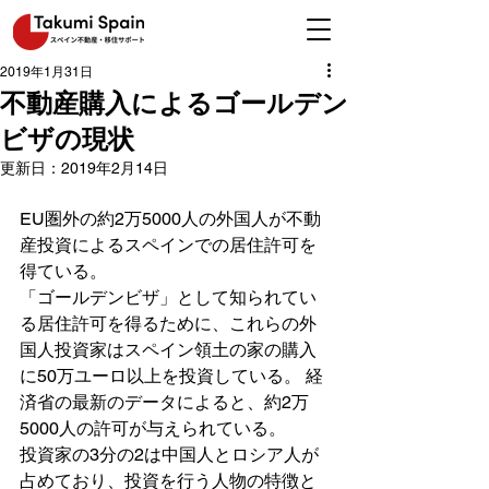
2019年1月31日
不動産購入によるゴールデン
ビザの現状
更新日：
2019年2月14日
EU圏外の約2万5000人の外国人が不動
産投資によるスペインでの居住許可を
得ている。
「ゴールデンビザ」として知られてい
る居住許可を得るために、これらの外
国人投資家はスペイン領土の家の購入
に50万ユーロ以上を投資している。 経
済省の最新のデータによると、約2万
5000人の許可が与えられている。
投資家の3分の2は中国人とロシア人が
占めており、投資を行う人物の特徴と