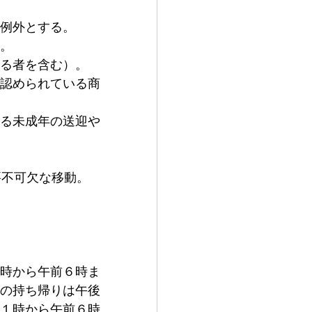
例外とする。
。
る者を含む）。
認められている商
る未成年の送迎や
要不可欠な移動。
時から午前６時ま
の持ち帰りは午後
１時から午前６時