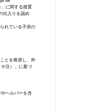
 de 
集会」に関する措置
への出入りを認め
られている子供の
ことを推奨し、外
ia（※注）」に基づ
介護者やヘルパーを含