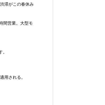
渋滞がこの春休み
時間営業。大型モ
。
す。
適用される。