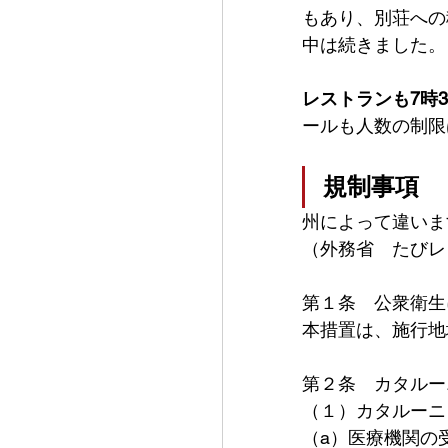
もあり、別荘への
中は続きました。
レストランも7時3
ールも人数の制限
規制事項
州によって違いま
（外務省　たびレ
第１条　公衆衛生
本措置は、施行地
第２条　カタルー
（１）カタルーニ
（a）医療機関の