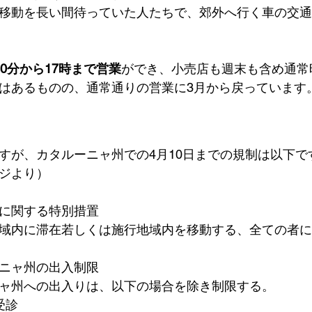
移動を長い間待っていた人たちで、郊外へ行く車の交通
0分から17時まで営業
ができ、小売店も週末も含め通常
はあるものの、通常通りの営業に3月から戻っています
すが、カタルーニャ州での4月10日までの規制は以下で
ジより）
に関する特別措置
域内に滞在若しくは施行地域内を移動する、全ての者に
ニャ州の出入制限
ャ州への出入りは、以下の場合を除き制限する。
受診