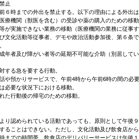
禁止
前６時までの外出を禁止する。以下の理由による外出は
医療機関（獣医を含む）の受診や薬の購入のための移動
等が実施できない業務の移動（医療機関の業務に従事す
び文化活動等従事者、デモや政治活動参加後、第６条で
。
成年者及び障がい者等の延期不可能な介助（別居してい
対する急を要する行動。
話や預かりサービスで、午前4時から午前6時の間の必
は必要な状況下における移動。
れた行動後の帰宅のための移動。
より認められている活動であっても、原則として午後９
することはできない。ただし、文化活動及び飲食店から
時までの時間帯、飲食店のデリバリーサービスは午後１