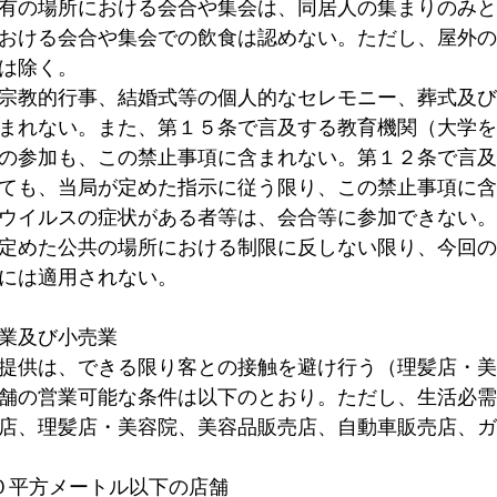
有の場所における会合や集会は、同居人の集まりのみと
おける会合や集会での飲食は認めない。ただし、屋外の
は除く。
宗教的行事、結婚式等の個人的なセレモニー、葬式及び
まれない。また、第１５条で言及する教育機関（大学を
の参加も、この禁止事項に含まれない。第１２条で言及
ても、当局が定めた指示に従う限り、この禁止事項に含
ウイルスの症状がある者等は、会合等に参加できない。
定めた公共の場所における制限に反しない限り、今回の
には適用されない。
業及び小売業
提供は、できる限り客との接触を避け行う（理髪店・美
舗の営業可能な条件は以下のとおり。ただし、生活必需
店、理髪店・美容院、美容品販売店、自動車販売店、ガ
０平方メートル以下の店舗