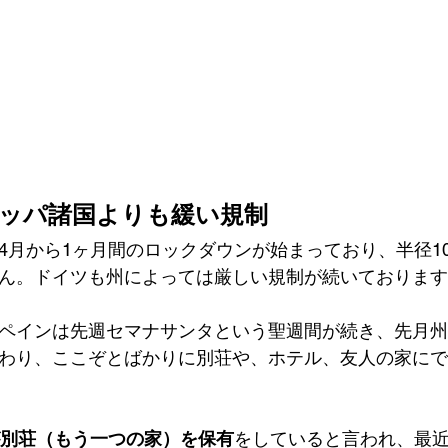
ッパ諸国よりも緩い規制
4月から1ヶ月間のロックダウンが始まっており、半径1
ん。ドイツも州によっては厳しい規制が続いております
ペインは先週セマナサンタという聖週間が続き、先月州
わり、ここぞとばかりに別荘や、ホテル、友人の家にで
が別荘（もう一つの家）を保有
をしていると言われ、最