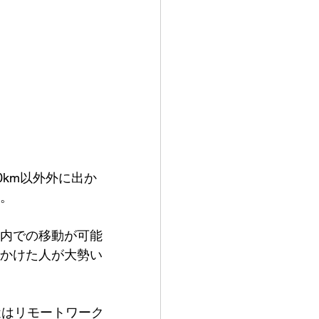
0km以外外に出か
。
内での移動が可能
かけた人が大勢い
近はリモートワーク