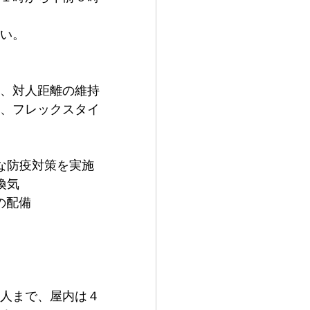
い。
、対人距離の維持
、フレックスタイ
な防疫対策を実施
換気
の配備
人まで、屋内は４