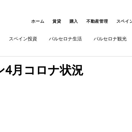
ホーム
賃貸
購入
不動産管理
スペイ
スペイン投資
バルセロナ生活
バルセロナ観光
ンゴールデンビザ
その他
ン4月コロナ状況