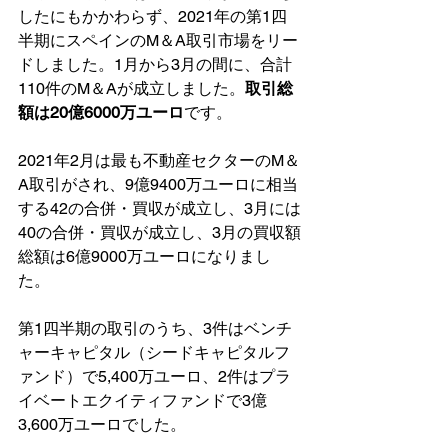
したにもかかわらず、2021年の第1四
半期にスペインのM＆A取引市場をリー
ドしました。1月から3月の間に、合計
110件のM＆Aが成立しました。
取引総
額は20億6000万ユーロ
です。
2021年2月は最も不動産セクターのM＆
A取引がされ、9億9400万ユーロに相当
する42の合併・買収が成立し、3月には
40の合併・買収が成立し、3月の買収額
総額は6億9000万ユーロになりまし
た。
第1四半期の取引のうち、3件はベンチ
ャーキャピタル（シードキャピタルフ
ァンド）で5,400万ユーロ、2件はプラ
イベートエクイティファンドで3億
3,600万ユーロでした。