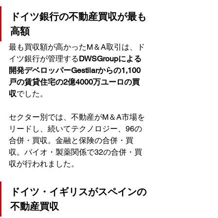
ドイツ銀行の不動産買収が最も
高額
最も買収額が高かったM＆A取引は、ド
イツ銀行が管理する
DWSGroupによる
開発デベロッパーGestilarからの1,100
戸の賃貸住宅の2億4000万ユーロの買
収
でした。
セクター別では、不動産がM＆A市場を
リードし、続いてテクノロジー、96の
合併・買収。金融と保険の合併・買
収。バイオ・製薬関係で32の合併・買
収が行われました。
ドイツ・イギリスがスペインの
不動産買収