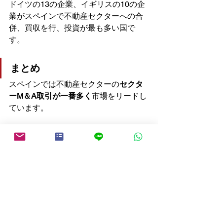
ドイツの13の企業、イギリスの10の企
業がスペインで不動産セクターへの合
併、買収を行、投資が最も多い国で
す。
まとめ
スペインでは不動産セクターの
セクタ
ーM＆A取引が一番多く
市場をリードし
ています。
すべて表示
最新記事