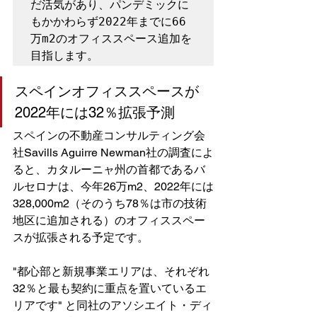
だ活気があり、パンデミックに
もかかわらず2022年までに66
万m2のオフィススペース追加を
目指します。
スペインオフィススペースが
2022年には32％拡張予測
スペインの不動産コンサルティング会
社Savills Aguirre Newman社の調査によ
ると、カタルーニャ州の首都であるバ
ルセロナは、今年26万m2、2022年には
328,000m2（そのうち78％は市の技術
地区に追加される）のオフィススペー
スが拡張される予定です。
"都心部と新規事業エリアは、それぞれ
32％と最も契約に重点を置いているエ
リアです" と同社のアソシエイト・ディ