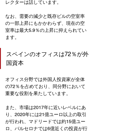
レクターは話しています。
なお、需要の減少と既存ビルの空室率
の一部上昇にもかかわらず、現在の空
室率は最大5.9％の上昇に抑えられてい
ます。
スペインのオフィスは72％が外
国資本
オフィス分野では外国人投資家が全体
の72％を占めており、同分野において
重要な役割を果たしています。
また、市場は2017年に近いレベルにあ
り、2020年には21億ユーロ以上の取引
が行われ、マドリードでは約15億ユー
ロ、バルセロナでは6億近くの投資が行