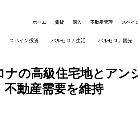
ホーム
賃貸
購入
不動産管理
スペイ
スペイン投資
バルセロナ生活
バルセロナ観光
ンゴールデンビザ
その他
ロナの高級住宅地とアン
、不動産需要を維持