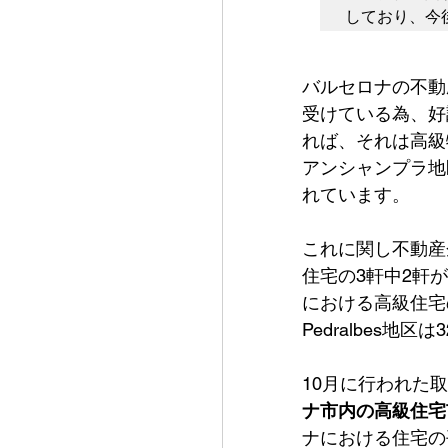
しており、今
バルセロナの不動
受けている為、好調
れば、それは高級
アンシャンプラ地
れています。
これに関し不動産企
住宅の3軒中2軒
における高級住宅の3
Pedralbes地区
10月に行われた取
ナ市内の高級住宅
ナにおける住宅の