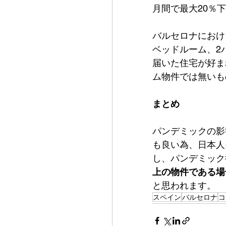
月間で最大20％
バルセロナにおけ
ベッドルーム、2
届いた住宅が好ま
ム物件では無いも
まとめ
パンデミックの影
も良い為、日本人
し、パンデミック
上の物件である場
と思われます。
スペイン
バルセロナ
コ