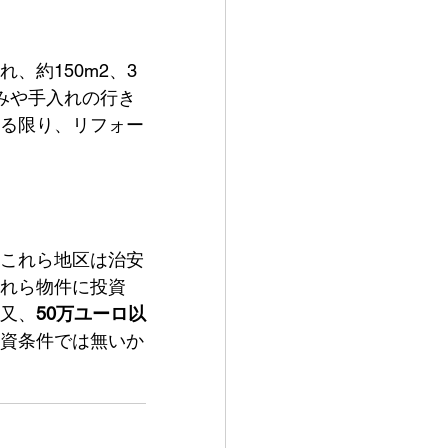
、約150m2、3
みや手入れの行き
る限り、リフォー
これら地区は治安
れら物件に投資
又、
50万ユーロ以
資条件では無いか