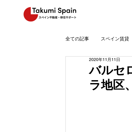
全ての記事
スペイン賃貸
2020年11月11日
スペイン魅力
スペイ
バルセ
ラ地区