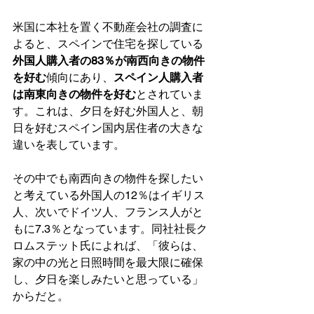
米国に本社を置く不動産会社の調査に
よると、スペインで住宅を探している
外国人購入者の83％が南西向きの物件
を好む
傾向にあり、
スペイン人購入者
は南東向きの物件を好む
とされていま
す。これは、夕日を好む外国人と、朝
日を好むスペイン国内居住者の大きな
違いを表しています。
その中でも南西向きの物件を探したい
と考えている外国人の12％はイギリス
人、次いでドイツ人、フランス人がと
もに7.3％となっています。同社社長ク
ロムステット氏によれば、「彼らは、
家の中の光と日照時間を最大限に確保
し、夕日を楽しみたいと思っている」
からだと。