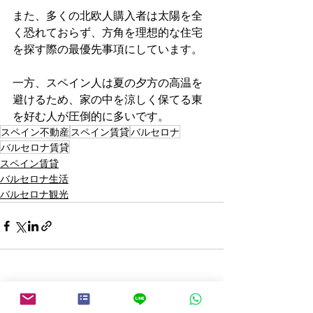
また、多くの北欧人購入者は太陽を全
く恐れておらず、方角を理想的な住宅
を探す際の最優先事項にしています。
一方、スペイン人は夏の夕方の高温を
避けるため、家の中を涼しく保てる東
を好む人が圧倒的に多いです。
スペイン不動産
スペイン賃貸
バルセロナ
バルセロナ賃貸
スペイン賃貸
バルセロナ生活
バルセロナ観光
すべて表示
最新記事